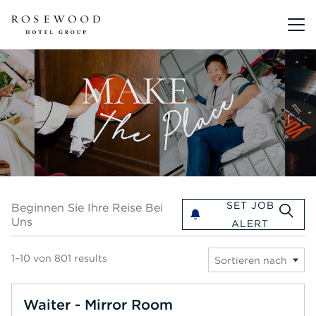
Hauptmen
Beginnen Sie Ihre Reise bei uns
SET JOB
Beginnen Sie Ihre Reise Bei
Uns
ALERT
1–10 von 801 results
Sortieren nach
Waiter - Mirror Room