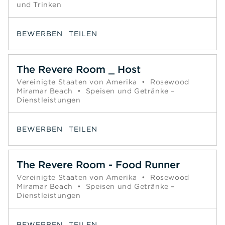
und Trinken
BEWERBEN
TEILEN
The Revere Room _ Host
Vereinigte Staaten von Amerika
•
Rosewood
Miramar Beach
•
Speisen und Getränke –
Dienstleistungen
BEWERBEN
TEILEN
The Revere Room - Food Runner
Vereinigte Staaten von Amerika
•
Rosewood
Miramar Beach
•
Speisen und Getränke –
Dienstleistungen
BEWERBEN
TEILEN