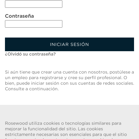
Contraseña
INICIAR SESIÓN
¿Olvidó su contraseña?
Si aún tiene que crear una cuenta con nosotros, postúlese a
un empleo para registrarse y cree su perfil profesional. O
bien, puede iniciar sesión con sus cuentas de redes sociales.
Consulte a continuación.
Volver A Lista De Trabajos
Rosewood utiliza cookies o tecnologías similares para
mejorar la funcionalidad del sitio. Las cookies
estrictamente necesarias son esenciales para que el sitio