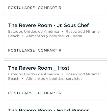
POSTULARSE
COMPARTIR
The Revere Room - Jr. Sous Chef
Estados Unidos de América
•
Rosewood Miramar
Beach
•
Alimentos y bebidas: culinaria
POSTULARSE
COMPARTIR
The Revere Room _ Host
Estados Unidos de América
•
Rosewood Miramar
Beach
•
Alimentos y bebidas: servicios
POSTULARSE
COMPARTIR
The Revere Room - Food Runner