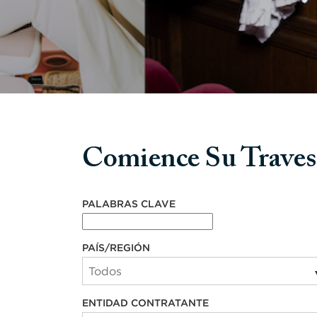
Comience Su Traves
Comience su travesía con nosotros
PALABRAS CLAVE
PAÍS/REGIÓN
ENTIDAD CONTRATANTE