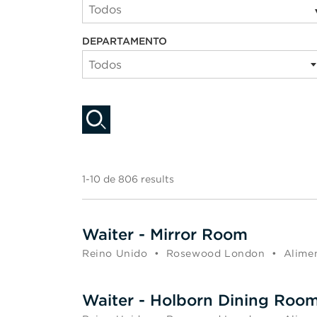
Todos
DEPARTAMENTO
Todos
1-10 de 806 results
Waiter - Mirror Room
Reino Unido
•
Rosewood London
•
Alimen
Waiter - Holborn Dining Roo