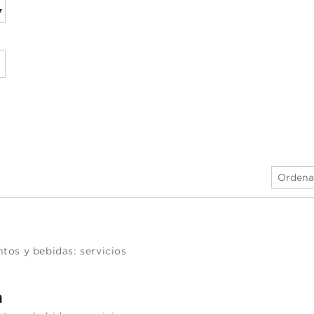
Ordena
tos y bebidas: servicios
m