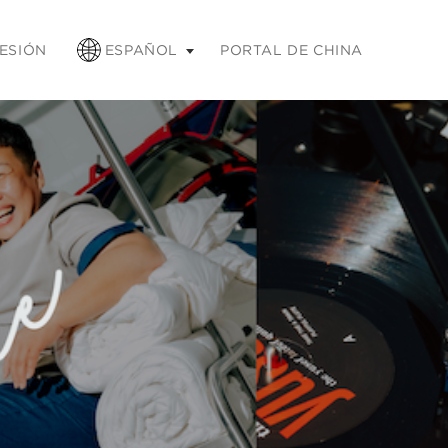
ntraer
SESIÓN
ESPAÑOL
PORTAL DE CHINA