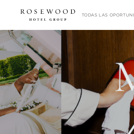
Menú principal. Presione la
TODAS LAS OPORTUN