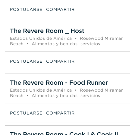
POSTULARSE
COMPARTIR
The Revere Room _ Host
Estados Unidos de América
•
Rosewood Miramar
Beach
•
Alimentos y bebidas: servicios
POSTULARSE
COMPARTIR
The Revere Room - Food Runner
Estados Unidos de América
•
Rosewood Miramar
Beach
•
Alimentos y bebidas: servicios
POSTULARSE
COMPARTIR
The Revere Room - Cook I & Cook II