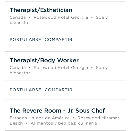
Therapist/Esthetician
Canadá
•
Rosewood Hotel Georgia
•
Spa y
bienestar
POSTULARSE
COMPARTIR
Therapist/Body Worker
Canadá
•
Rosewood Hotel Georgia
•
Spa y
bienestar
POSTULARSE
COMPARTIR
The Revere Room - Jr. Sous Chef
Estados Unidos de América
•
Rosewood Miramar
Beach
•
Alimentos y bebidas: culinaria