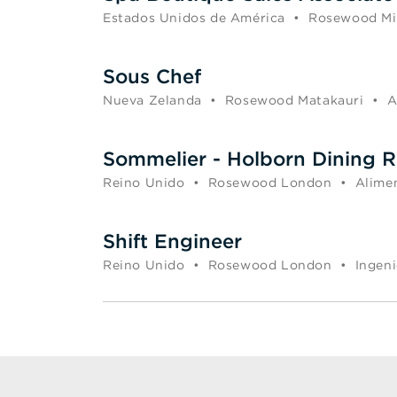
Estados Unidos de América
•
Rosewood Mi
Sous Chef
Nueva Zelanda
•
Rosewood Matakauri
•
A
Sommelier - Holborn Dining 
Reino Unido
•
Rosewood London
•
Alimen
Shift Engineer
Reino Unido
•
Rosewood London
•
Ingeni