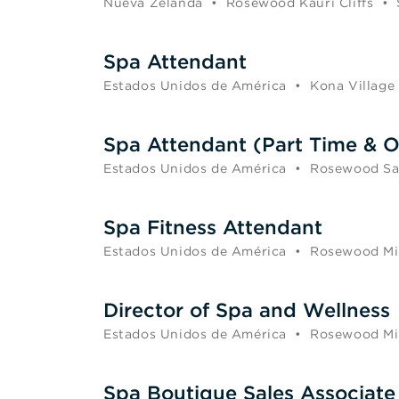
Nueva Zelanda
•
Rosewood Kauri Cliffs
•
Spa Attendant
Estados Unidos de América
•
Kona Village
Spa Attendant (Part Time & O
Estados Unidos de América
•
Rosewood San
Spa Fitness Attendant
Estados Unidos de América
•
Rosewood Mi
Director of Spa and Wellness
Estados Unidos de América
•
Rosewood Mi
Spa Boutique Sales Associate