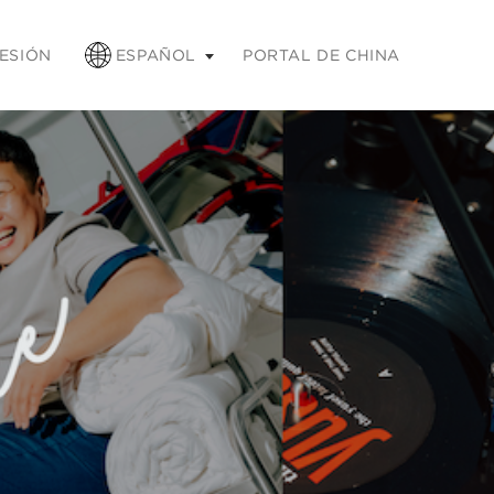
ntraer
SESIÓN
ESPAÑOL
PORTAL DE CHINA