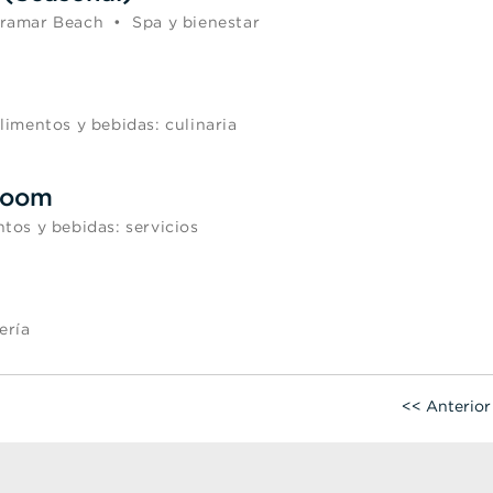
ramar Beach
•
Spa y bienestar
limentos y bebidas: culinaria
Room
tos y bebidas: servicios
ería
<< Anterior