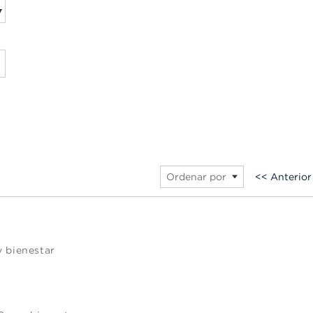
<< Anterior
Ordenar por
y bienestar