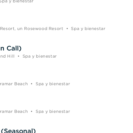
Spa y bienestar
 Resort, un Rosewood Resort
•
Spa y bienestar
n Call)
d Hill
•
Spa y bienestar
ramar Beach
•
Spa y bienestar
ramar Beach
•
Spa y bienestar
 (Seasonal)