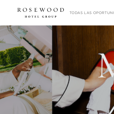
Menú principal. Presione la
TODAS LAS OPORTUN