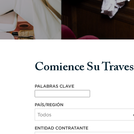
Comience Su Traves
Comience su travesía con nosotros
PALABRAS CLAVE
PAÍS/REGIÓN
ENTIDAD CONTRATANTE