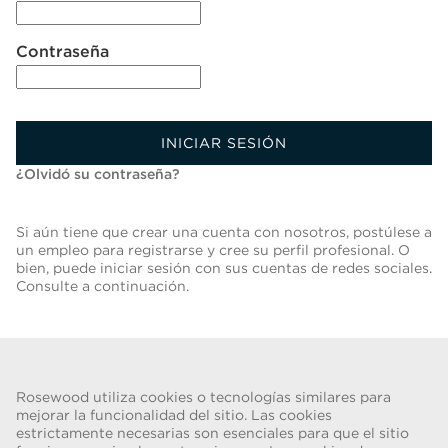
Contraseña
INICIAR SESIÓN
¿Olvidó su contraseña?
Si aún tiene que crear una cuenta con nosotros, postúlese a
un empleo para registrarse y cree su perfil profesional. O
bien, puede iniciar sesión con sus cuentas de redes sociales.
Consulte a continuación.
Volver A Lista De Trabajos
Rosewood utiliza cookies o tecnologías similares para
mejorar la funcionalidad del sitio. Las cookies
estrictamente necesarias son esenciales para que el sitio