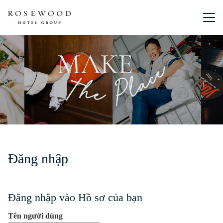
Menu chín
Đăng nhập
Đăng nhập vào Hồ sơ của bạn
Tên người dùng