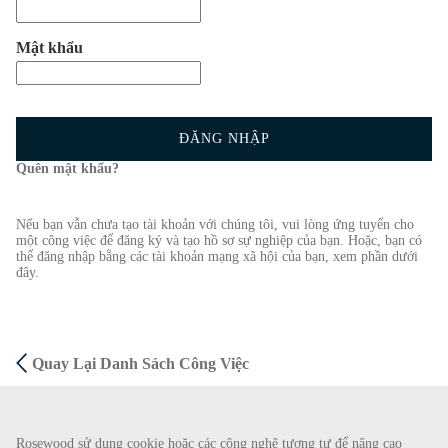
Mật khẩu
ĐĂNG NHẬP
Quên mật khẩu?
Nếu bạn vẫn chưa tạo tài khoản với chúng tôi, vui lòng ứng tuyển cho
một công việc để đăng ký và tạo hồ sơ sự nghiệp của bạn. Hoặc, bạn có
thể đăng nhập bằng các tài khoản mạng xã hội của bạn, xem phần dưới
đây.
Quay Lại Danh Sách Công Việc
CẢNH BÁO GIAN LẬN
Rosewood sử dụng cookie hoặc các công nghệ tương tự để nâng cao