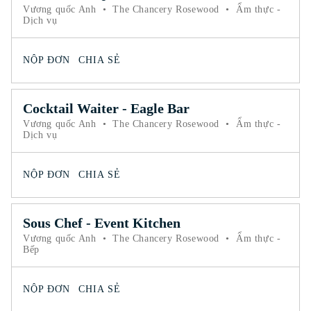
Vương quốc Anh
•
The Chancery Rosewood
•
Ẩm thực -
Dịch vụ
NỘP ĐƠN
CHIA SẺ
Cocktail Waiter - Eagle Bar
Vương quốc Anh
•
The Chancery Rosewood
•
Ẩm thực -
Dịch vụ
NỘP ĐƠN
CHIA SẺ
Sous Chef - Event Kitchen
Vương quốc Anh
•
The Chancery Rosewood
•
Ẩm thực -
Bếp
NỘP ĐƠN
CHIA SẺ