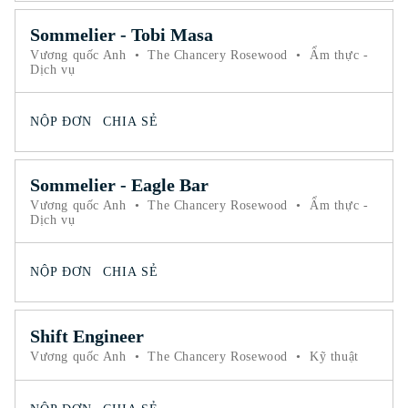
Sommelier - Tobi Masa
Vương quốc Anh
•
The Chancery Rosewood
•
Ẩm thực -
Dịch vụ
NỘP ĐƠN
CHIA SẺ
Sommelier - Eagle Bar
Vương quốc Anh
•
The Chancery Rosewood
•
Ẩm thực -
Dịch vụ
NỘP ĐƠN
CHIA SẺ
Shift Engineer
Vương quốc Anh
•
The Chancery Rosewood
•
Kỹ thuật