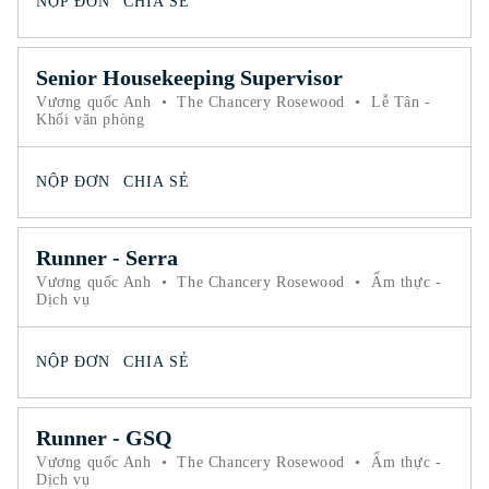
NỘP ĐƠN
CHIA SẺ
Senior Housekeeping Supervisor
Vương quốc Anh
•
The Chancery Rosewood
•
Lễ Tân -
Khối văn phòng
NỘP ĐƠN
CHIA SẺ
Runner - Serra
Vương quốc Anh
•
The Chancery Rosewood
•
Ẩm thực -
Dịch vụ
NỘP ĐƠN
CHIA SẺ
Runner - GSQ
Vương quốc Anh
•
The Chancery Rosewood
•
Ẩm thực -
Dịch vụ