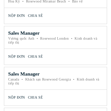
Hoa Kỳ
•
Rosewood Miramar Beach
•
Bảo vệ
NỘP ĐƠN
CHIA SẺ
Sales Manager
Vương quốc Anh
•
Rosewood London
•
Kinh doanh và
tiếp thị
NỘP ĐƠN
CHIA SẺ
Sales Manager
Canada
•
Khách sạn Rosewood Georgia
•
Kinh doanh và
tiếp thị
NỘP ĐƠN
CHIA SẺ