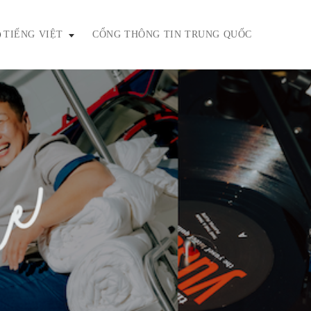
TIẾNG VIỆT
CỔNG THÔNG TIN TRUNG QUỐC