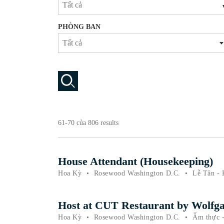
Tất cả
PHÒNG BAN
Tất cả
61-70 của 806 results
House Attendant (Housekeeping)
Hoa Kỳ
•
Rosewood Washington D.C.
•
Lễ Tân - 
Host at CUT Restaurant by Wolfg
Hoa Kỳ
•
Rosewood Washington D.C.
•
Ẩm thực -