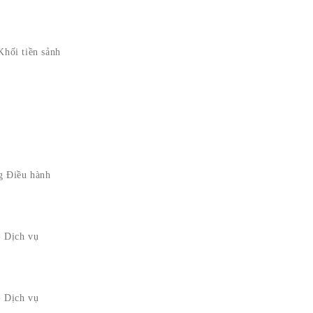
Khối tiền sảnh
g Điều hành
 Dịch vụ
 Dịch vụ