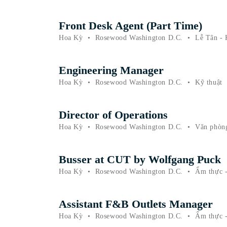
Front Desk Agent (Part Time)
Hoa Kỳ
•
Rosewood Washington D.C.
•
Lễ Tân - 
Engineering Manager
Hoa Kỳ
•
Rosewood Washington D.C.
•
Kỹ thuật
Director of Operations
Hoa Kỳ
•
Rosewood Washington D.C.
•
Văn phòn
Busser at CUT by Wolfgang Puck
Hoa Kỳ
•
Rosewood Washington D.C.
•
Ẩm thực -
Assistant F&B Outlets Manager
Hoa Kỳ
•
Rosewood Washington D.C.
•
Ẩm thực -