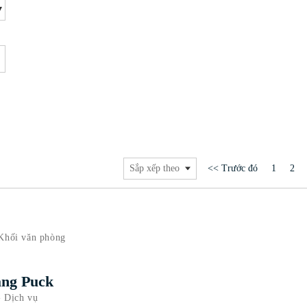
<< Trước đó
1
2
Sắp xếp theo
Khối văn phòng
ang Puck
 Dịch vụ