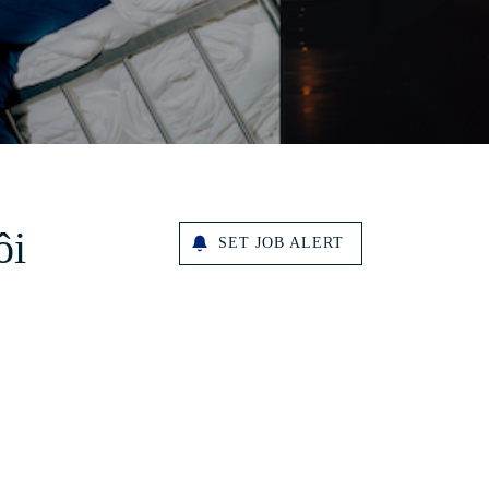
ôi
SET JOB ALERT