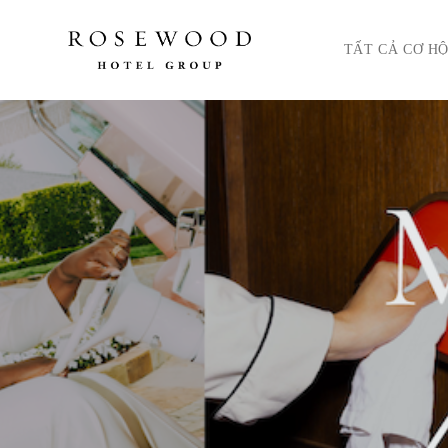
Menu chính. Nhấn ph
TẤT CẢ CƠ HỘ