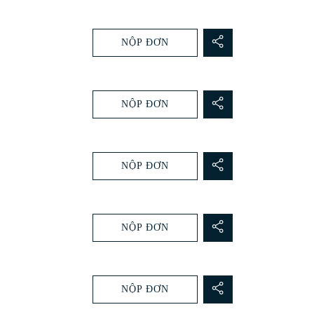
NỘP ĐƠN
NỘP ĐƠN
NỘP ĐƠN
NỘP ĐƠN
NỘP ĐƠN