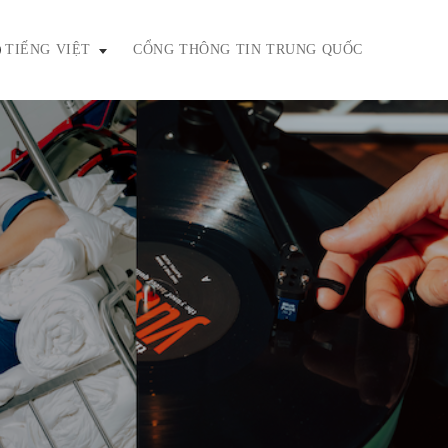
TIẾNG VIỆT
CỔNG THÔNG TIN TRUNG QUỐC