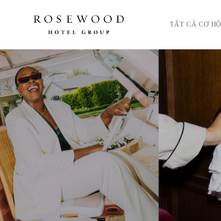
Menu chính. Nhấn ph
TẤT CẢ CƠ HỘ