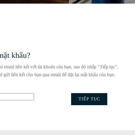
mật khẩu?
ỉ email liên kết với tài khoản của bạn, sau đó nhấp "Tiếp tục".
ẽ gửi liên kết cho bạn qua email để đặt lại mật khẩu của bạn.
 bằng email của bạn
TIẾP TỤC