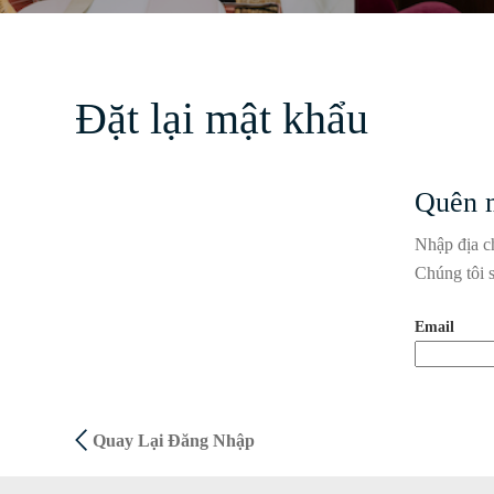
Đặt lại mật khẩu
Quên 
Nhập địa ch
Chúng tôi s
Đặt lại mật khẩu
Email
Quay Lại Đăng Nhập