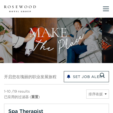
主菜单。
开启您在瑰丽的职业发展旅程
开启您在瑰丽的职业发展旅程
SET JOB ALERT
1-10 /19 results
排序依据
已应用的过滤器 (
重置
)
Spa Therapist