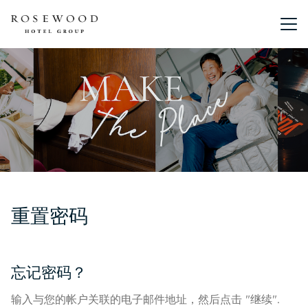
主菜单。
重置密码
忘记密码？
输入与您的帐户关联的电子邮件地址，然后点击 "继续".