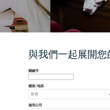
與我們一起展開您
與我們一起展開您的旅程
關鍵字
國家/地區
僱用公司