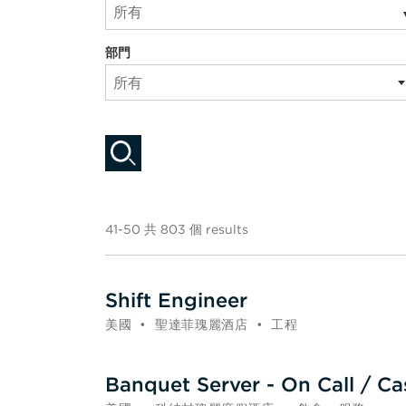
所有
部門
所有
41-50 共 803 個 results
Shift Engineer
美國
•
聖達菲瑰麗酒店
•
工程
Banquet Server - On Call / Ca