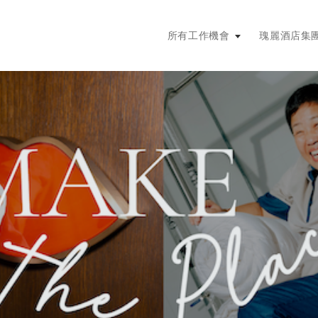
主選單。按輸入鍵或空格鍵展開，按
所有工作機會
瑰麗酒店集