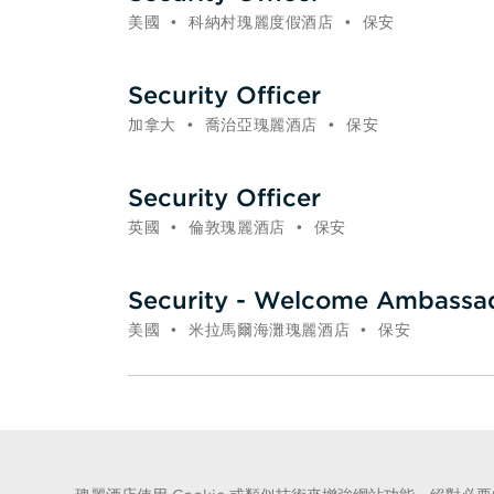
美國
•
科納村瑰麗度假酒店
•
保安
Security Officer
加拿大
•
喬治亞瑰麗酒店
•
保安
Security Officer
英國
•
倫敦瑰麗酒店
•
保安
Security - Welcome Ambassa
美國
•
米拉馬爾海灘瑰麗酒店
•
保安