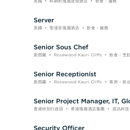
美國
•
科納村瑰麗度假酒店
•
飲食 - 服務
Server
美國
•
聖達菲瑰麗酒店
•
飲食 - 服務
Senior Sous Chef
新西蘭
•
Rosewood Kauri Cliffs
•
飲食 - 烹
Senior Receptionist
新西蘭
•
Rosewood Kauri Cliffs
•
客房 - 前
Senior Project Manager, IT, Gl
香港特別行政區
•
香港瑰麗酒店集團
•
資訊科技
Security Officer