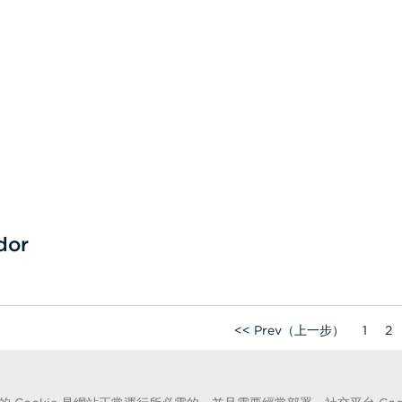
dor
<< Prev（上一步）
1
2