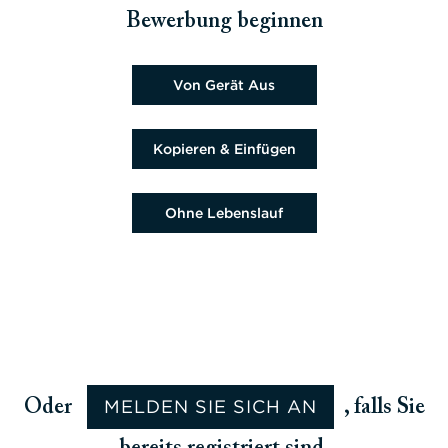
Bewerbung beginnen
Lebenslaufdatei hochladen
Von Gerät Aus
Lebenslauf einfügen
Kopieren & Einfügen
Lebenslauf später hochladen
Ohne Lebenslauf
Lebenslauf aus Google hochladen
Lebenslauf aus Facebook hochladen
Lebenslauf aus Indeed hochladen
Lebenslauf von LinkedIn hochladen
MELDEN SIE SICH AN
Oder
, falls Sie