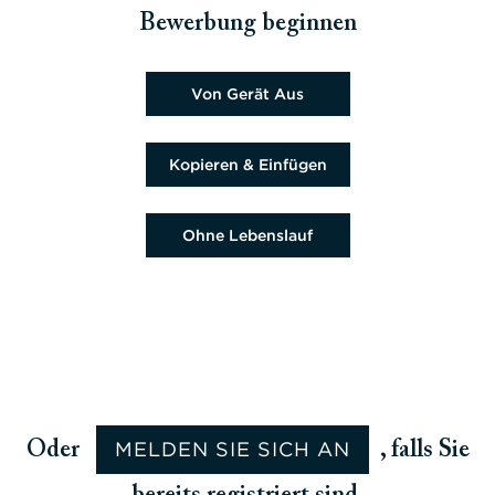
Bewerbung beginnen
Lebenslaufdatei hochladen
Von Gerät Aus
Lebenslauf einfügen
Kopieren & Einfügen
Lebenslauf später hochladen
Ohne Lebenslauf
Lebenslauf aus Google hochladen
Lebenslauf aus Facebook hochladen
Lebenslauf aus Indeed hochladen
Lebenslauf von LinkedIn hochladen
MELDEN SIE SICH AN
Oder
, falls Sie