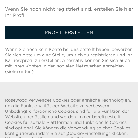
Wenn Sie noch nicht registriert sind, erstellen Sie hier
Ihr Profil.
PROFIL ERSTELLEN
Wenn Sie noch kein Konto bei uns erstellt haben, bewerben
Sie sich bitte um eine Stelle, um sich zu registrieren und Ihr
Karriereprofil zu erstellen. Alternativ können Sie sich auch
mit Ihren Konten in den sozialen Netzwerken anmelden
(siehe unten).
Zurück Zur Jobliste
Rosewood verwendet Cookies oder ähnliche Technologien,
um die Funktionalität der Website zu verbessern.
Unbedingt erforderliche Cookies sind für die Funktion der
Website unerlässlich und werden immer bereitgestellt.
Cookies für soziale Plattformen und funktionelle Cookies
BETRUGSWARNUNG
sind optional. Sie können die Verwendung solcher Cookies
konfigurieren, indem Sie auf „Cookie-Einstellung“ klicken.
Wir wurden auf eine aktuelle Betrugsmasche aufmerksam gemacht,