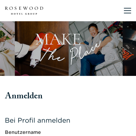
Hauptmen
Anmelden
Bei Profil anmelden
Benutzername