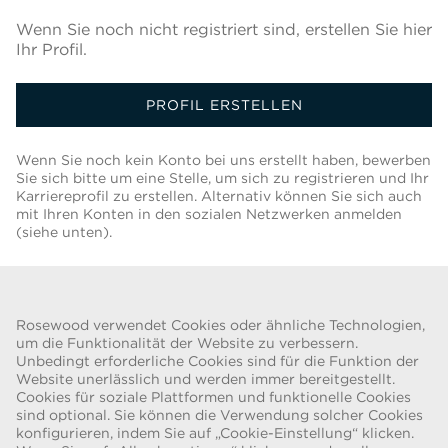
Wenn Sie noch nicht registriert sind, erstellen Sie hier
Ihr Profil.
PROFIL ERSTELLEN
Wenn Sie noch kein Konto bei uns erstellt haben, bewerben
Sie sich bitte um eine Stelle, um sich zu registrieren und Ihr
Karriereprofil zu erstellen. Alternativ können Sie sich auch
mit Ihren Konten in den sozialen Netzwerken anmelden
(siehe unten).
Zurück Zur Jobliste
Rosewood verwendet Cookies oder ähnliche Technologien,
um die Funktionalität der Website zu verbessern.
Unbedingt erforderliche Cookies sind für die Funktion der
Website unerlässlich und werden immer bereitgestellt.
Cookies für soziale Plattformen und funktionelle Cookies
BETRUGSWARNUNG
sind optional. Sie können die Verwendung solcher Cookies
konfigurieren, indem Sie auf „Cookie-Einstellung“ klicken.
Wir wurden auf eine aktuelle Betrugsmasche aufmerksam gemacht,