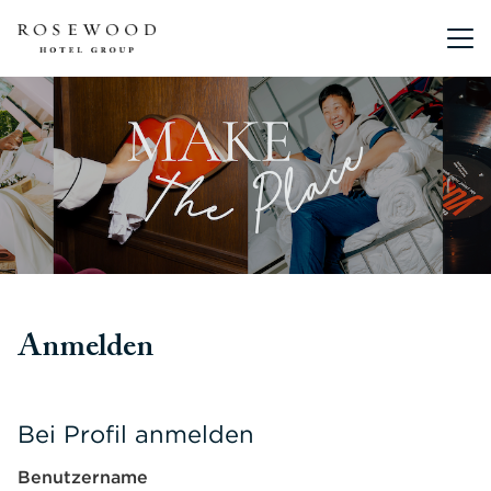
Hauptmen
Anmelden
Bei Profil anmelden
Benutzername