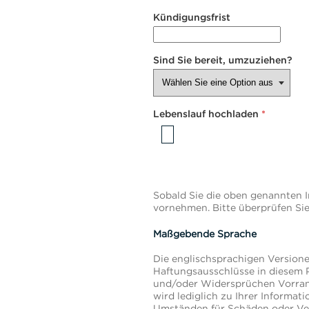
Kündigungsfrist
Sind Sie bereit, umzuziehen?
Lebenslauf hochladen
*
Sobald Sie die oben genannten 
vornehmen. Bitte überprüfen Sie 
Maßgebende Sprache
Die englischsprachigen Version
Haftungsausschlüsse in diesem P
und/oder Widersprüchen Vorrang
wird lediglich zu Ihrer Informat
Umständen für Schäden oder Verl