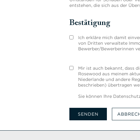
entstehen, die sich aus der Üb
Bestätigung
Ich erkläre mich damit ein
von Dritten verwaltete Imm
Bewerber/Bewerberinnen ver
Mir ist auch bekannt, dass 
Rosewood aus meinem aktuel
Niederlande und andere Reg
beschrieben) übertragen w
Sie können Ihre Datenschu
SENDEN
ABBREC