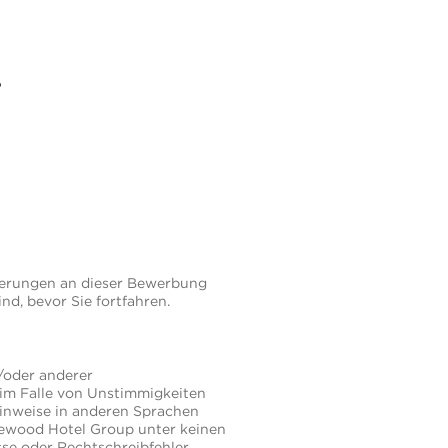
?
derungen an dieser Bewerbung
nd, bevor Sie fortfahren.
/oder anderer
 im Falle von Unstimmigkeiten
inweise in anderen Sprachen
Rosewood Hotel Group unter keinen
sse oder Rechtschreibfehler