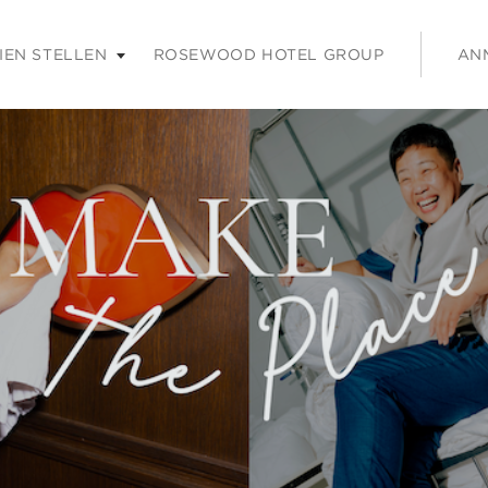
rücken Sie die Eingabetaste oder Leertaste, um den Inhalt zu er
IEN STELLEN
ROSEWOOD HOTEL GROUP
AN