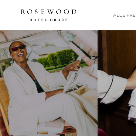
Hauptmenü. D
ALLE FRE