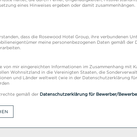
ersetzung eines Hinweises ergeben oder damit zusammenhängen.
verstanden, dass die Rosewood Hotel Group, ihre verbundenen
obilieneigentümer meine personenbezogenen Daten gemäß der D
arbeiten.
die von mir eingereichten Informationen im Zusammenhang mit K
len Wohnsitzland in die Vereinigten Staaten, die Sonderverwa
ionen und Länder weltweit (wie in der Datenschutzerklärung f
erden
tzrechte gemäß der
Datenschutzerklärung für Bewerber/Bewerbe
HEN