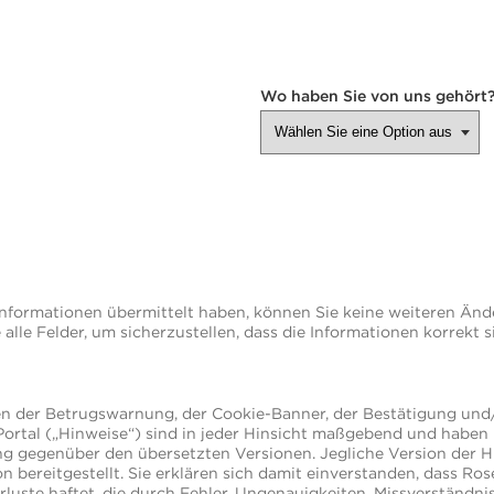
Wo haben Sie von uns gehört
Informationen übermittelt haben, können Sie keine weiteren Än
alle Felder, um sicherzustellen, dass die Informationen korrekt si
en der Betrugswarnung, der Cookie-Banner, der Bestätigung und
ortal („Hinweise“) sind in jeder Hinsicht maßgebend und haben
 gegenüber den übersetzten Versionen. Jegliche Version der H
ion bereitgestellt. Sie erklären sich damit einverstanden, dass 
uste haftet, die durch Fehler, Ungenauigkeiten, Missverständni