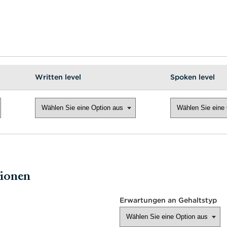
Written level
Spoken level
tionen
Erwartungen an Gehaltstyp