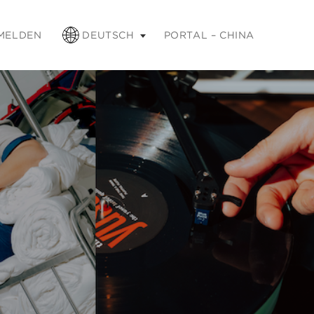
weitern, und die Esc-Taste, um ihn zu minimieren.
MELDEN
DEUTSCH
PORTAL – CHINA