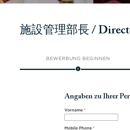
施設管理部長 / Director 
BEWERBUNG BEGINNEN
1
Angaben zu Ihrer Pe
Vorname
*
Mobile Phone
*