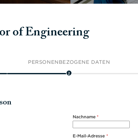
of Engineering
PERSONENBEZOGENE DATEN
2
rson
Nachname
*
E-Mail-Adresse
*