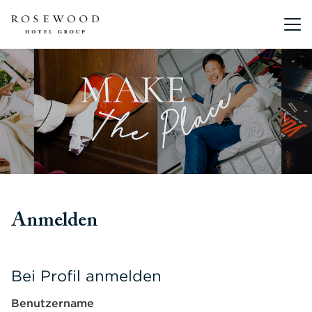
Hauptmen
Anmelden
Bei Profil anmelden
Benutzername