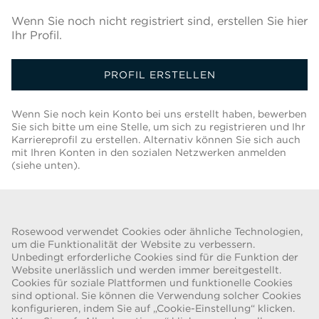
Wenn Sie noch nicht registriert sind, erstellen Sie hier
Ihr Profil.
PROFIL ERSTELLEN
Wenn Sie noch kein Konto bei uns erstellt haben, bewerben
Sie sich bitte um eine Stelle, um sich zu registrieren und Ihr
Karriereprofil zu erstellen. Alternativ können Sie sich auch
mit Ihren Konten in den sozialen Netzwerken anmelden
(siehe unten).
Zurück Zur Jobliste
Rosewood verwendet Cookies oder ähnliche Technologien,
um die Funktionalität der Website zu verbessern.
Unbedingt erforderliche Cookies sind für die Funktion der
Website unerlässlich und werden immer bereitgestellt.
Cookies für soziale Plattformen und funktionelle Cookies
BETRUGSWARNUNG
sind optional. Sie können die Verwendung solcher Cookies
konfigurieren, indem Sie auf „Cookie-Einstellung“ klicken.
Wir wurden auf eine aktuelle Betrugsmasche aufmerksam gemacht,