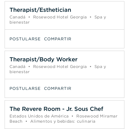
Therapist/Esthetician
Canadá
•
Rosewood Hotel Georgia
•
Spa y
bienestar
POSTULARSE
COMPARTIR
Therapist/Body Worker
Canadá
•
Rosewood Hotel Georgia
•
Spa y
bienestar
POSTULARSE
COMPARTIR
The Revere Room - Jr. Sous Chef
Estados Unidos de América
•
Rosewood Miramar
Beach
•
Alimentos y bebidas: culinaria