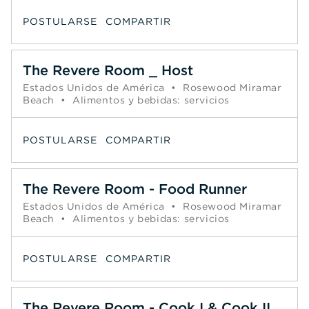
POSTULARSE
COMPARTIR
The Revere Room _ Host
Estados Unidos de América
•
Rosewood Miramar
Beach
•
Alimentos y bebidas: servicios
POSTULARSE
COMPARTIR
The Revere Room - Food Runner
Estados Unidos de América
•
Rosewood Miramar
Beach
•
Alimentos y bebidas: servicios
POSTULARSE
COMPARTIR
The Revere Room - Cook I & Cook II