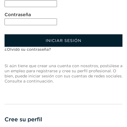
Contraseña
INICIAR SESIÓN
¿Olvidó su contraseña?
Si aún tiene que crear una cuenta con nosotros, postúlese a
un empleo para registrarse y cree su perfil profesional. O
bien, puede iniciar sesión con sus cuentas de redes sociales.
Consulte a continuación.
Cree su perfil