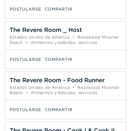
POSTULARSE
COMPARTIR
The Revere Room _ Host
Estados Unidos de América
•
Rosewood Miramar
Beach
•
Alimentos y bebidas: servicios
POSTULARSE
COMPARTIR
The Revere Room - Food Runner
Estados Unidos de América
•
Rosewood Miramar
Beach
•
Alimentos y bebidas: servicios
POSTULARSE
COMPARTIR
The Revere Room - Cook I & Cook II