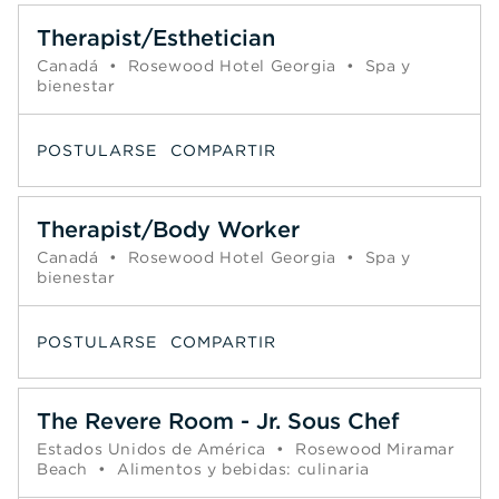
Therapist/Esthetician
Canadá
•
Rosewood Hotel Georgia
•
Spa y
bienestar
POSTULARSE
COMPARTIR
Therapist/Body Worker
Canadá
•
Rosewood Hotel Georgia
•
Spa y
bienestar
POSTULARSE
COMPARTIR
The Revere Room - Jr. Sous Chef
Estados Unidos de América
•
Rosewood Miramar
Beach
•
Alimentos y bebidas: culinaria