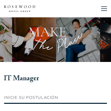
Menú pri
IT Manager
INICIE SU POSTULACIÓN