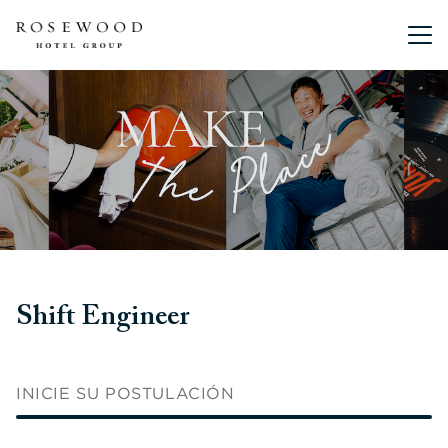
Menú pri
Shift Engineer
INICIE SU POSTULACIÓN