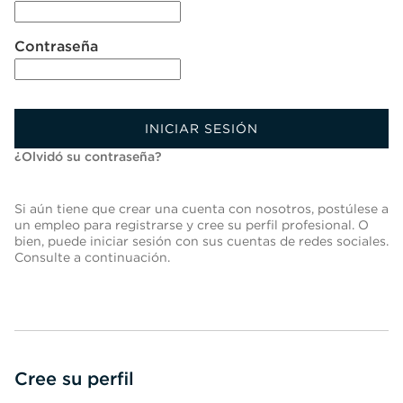
Contraseña
INICIAR SESIÓN
¿Olvidó su contraseña?
Si aún tiene que crear una cuenta con nosotros, postúlese a
un empleo para registrarse y cree su perfil profesional. O
bien, puede iniciar sesión con sus cuentas de redes sociales.
Consulte a continuación.
Cree su perfil