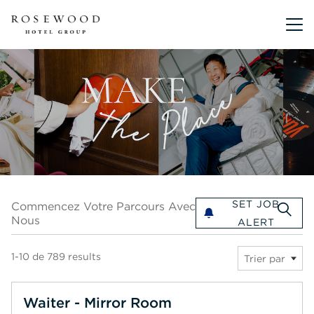
Menu pr
Commencez votre parcours avec nous
SET JOB
Commencez Votre Parcours Avec
Nous
ALERT
1-10 de 789 results
Trier par
Waiter - Mirror Room