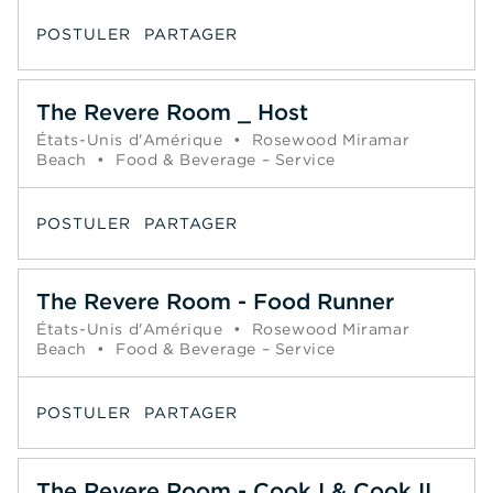
POSTULER
PARTAGER
The Revere Room _ Host
États-Unis d'Amérique
•
Rosewood Miramar
Beach
•
Food & Beverage – Service
POSTULER
PARTAGER
The Revere Room - Food Runner
États-Unis d'Amérique
•
Rosewood Miramar
Beach
•
Food & Beverage – Service
POSTULER
PARTAGER
The Revere Room - Cook I & Cook II