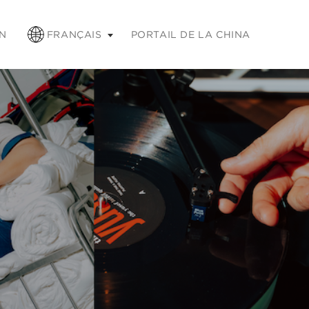
chap pour réduire
N
FRANÇAIS
PORTAIL DE LA CHINA