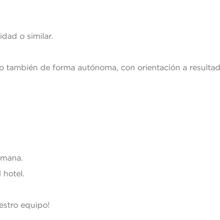
idad o similar.
o también de forma autónoma, con orientación a resultad
emana.
 hotel.
uestro equipo!