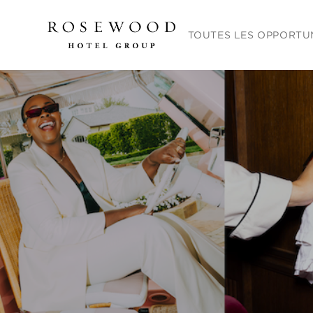
Menu principal. Appuyez sur
TOUTES LES OPPORTU