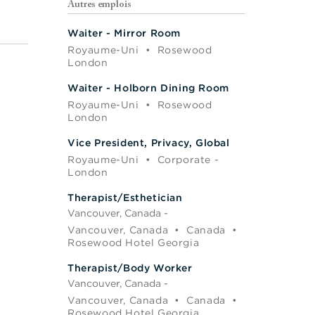
Autres emplois
Waiter - Mirror Room
Royaume-Uni
•
Rosewood
London
Waiter - Holborn Dining Room
Royaume-Uni
•
Rosewood
London
Vice President, Privacy, Global
Royaume-Uni
•
Corporate -
London
Therapist/Esthetician
Vancouver, Canada -
Vancouver, Canada
•
Canada
•
Rosewood Hotel Georgia
Therapist/Body Worker
Vancouver, Canada -
Vancouver, Canada
•
Canada
•
Rosewood Hotel Georgia