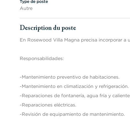
Type de poste
Autre
Description du poste
Appuyer sur les touches Espace ou Entrée pour activer/d
En Rosewood Villa Magna precisa incorporar a u
Responsabilidades:
-Mantenimiento preventivo de habitaciones.
-Mantenimiento en climatización y refrigeración.
-Reparaciones de fontanería, agua fría y caliente,
-Reparaciones eléctricas.
-Revisión de equipamiento de mantenimiento.