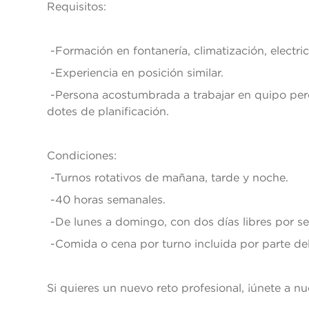
Requisitos:
-Formación en fontanería, climatización, electric
-Experiencia en posición similar.
-Persona acostumbrada a trabajar en quipo per
dotes de planificación.
Condiciones:
-Turnos rotativos de mañana, tarde y noche.
-40 horas semanales.
-De lunes a domingo, con dos días libres por s
-Comida o cena por turno incluida por parte del
Si quieres un nuevo reto profesional, ¡únete a n