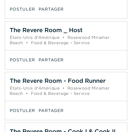
POSTULER
PARTAGER
The Revere Room _ Host
États-Unis d'Amérique
•
Rosewood Miramar
Beach
•
Food & Beverage – Service
POSTULER
PARTAGER
The Revere Room - Food Runner
États-Unis d'Amérique
•
Rosewood Miramar
Beach
•
Food & Beverage – Service
POSTULER
PARTAGER
The Revere Room - Cook I & Cook II