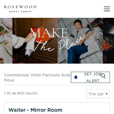
Menu pr
Commencez votre parcours avec nous
SET JOB
Commencez Votre Parcours Avec
Nous
ALERT
1-10 de 800 results
Trier par
Waiter - Mirror Room