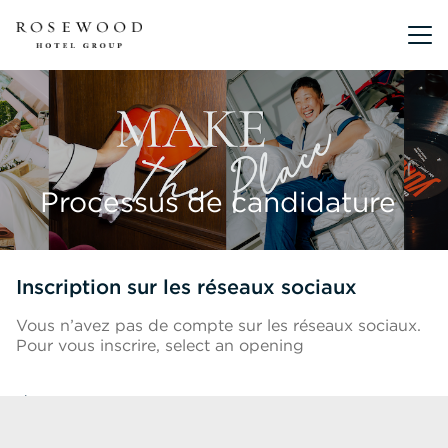
Menu pr
Processus de candidature
Inscription sur les réseaux sociaux
Vous n’avez pas de compte sur les réseaux sociaux.
Pour vous inscrire, select an opening
Retour À La Liste Des Postes