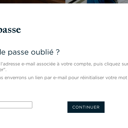
passe
e passe oublié ?
 l’adresse e-mail associée à votre compte, puis cliquez su
r".
 enverrons un lien par e-mail pour réinitialiser votre mot
le mot de passe avec votre e-mail
CONTINUER