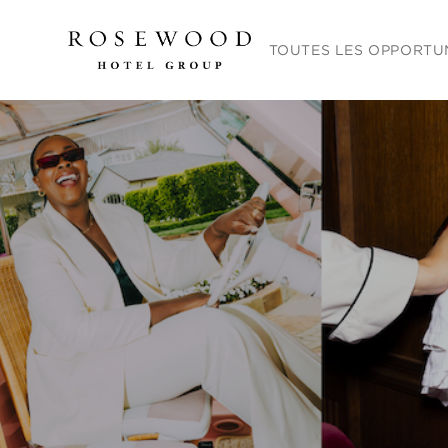
Menu principal. Appuyez sur
TOUTES LES OPPORTU