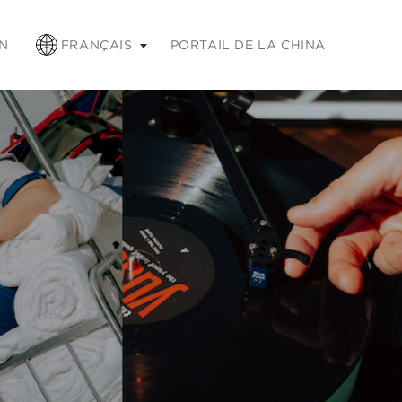
chap pour réduire
N
FRANÇAIS
PORTAIL DE LA CHINA