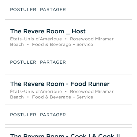
POSTULER
PARTAGER
The Revere Room _ Host
États-Unis d'Amérique
•
Rosewood Miramar
Beach
•
Food & Beverage – Service
POSTULER
PARTAGER
The Revere Room - Food Runner
États-Unis d'Amérique
•
Rosewood Miramar
Beach
•
Food & Beverage – Service
POSTULER
PARTAGER
The Revere Room - Cook I & Cook II