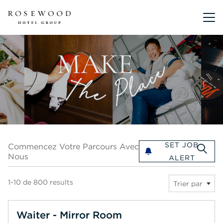
Menu pr
Commencez votre parcours avec nous
SET JOB
Commencez Votre Parcours Avec
Nous
ALERT
1-10 de 800 results
Trier par
Waiter - Mirror Room