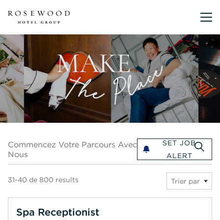
Menu pr
Commencez votre parcours avec nous
SET JOB
Commencez Votre Parcours Avec
Nous
ALERT
31-40 de 800 results
Trier par
Spa Receptionist