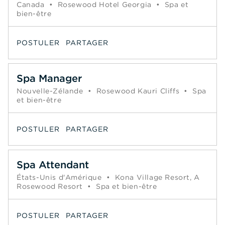
Canada
•
Rosewood Hotel Georgia
•
Spa et
bien-être
POSTULER
PARTAGER
Spa Manager
Nouvelle-Zélande
•
Rosewood Kauri Cliffs
•
Spa
et bien-être
POSTULER
PARTAGER
Spa Attendant
États-Unis d'Amérique
•
Kona Village Resort, A
Rosewood Resort
•
Spa et bien-être
POSTULER
PARTAGER