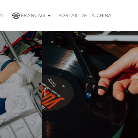
chap pour réduire
N
FRANÇAIS
PORTAIL DE LA CHINA