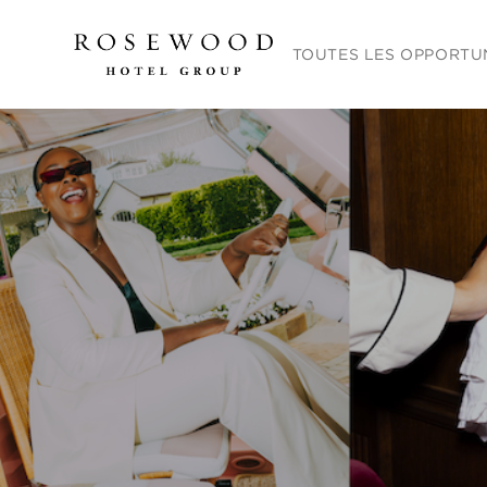
Menu principal. Appuyez sur
TOUTES LES OPPORTU