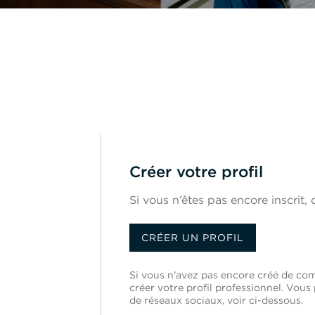
Créer votre profil
Si vous n’êtes pas encore inscrit, c
CRÉER UN PROFIL
Si vous n’avez pas encore créé de com
créer votre profil professionnel. Vo
de réseaux sociaux, voir ci-dessous.