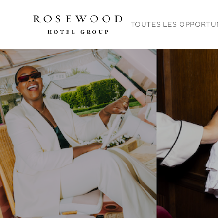
Menu principal. Appuyez sur
TOUTES LES OPPORTU