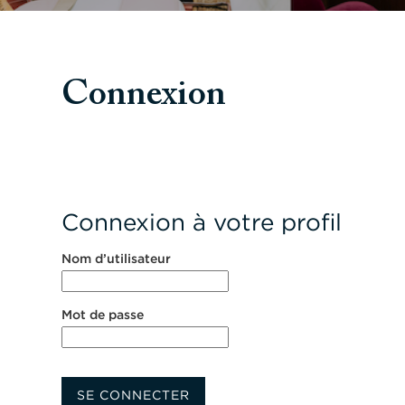
Connexion
Connexion à votre profil
Nom d’utilisateur
Mot de passe
SE CONNECTER