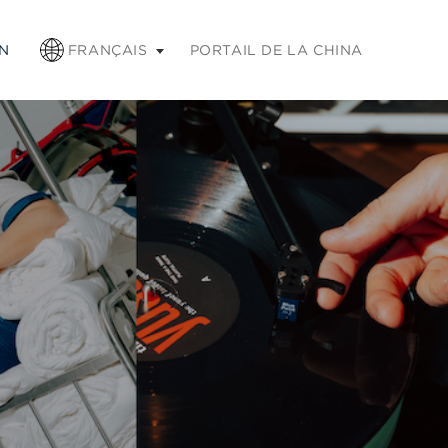
chap pour réduire
N
FRANÇAIS
PORTAIL DE LA CHINA