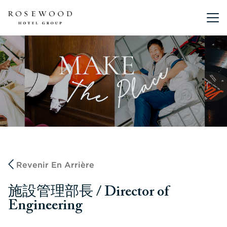
Menu pr
Revenir En Arrière
施設管理部長 / Director of
Engineering