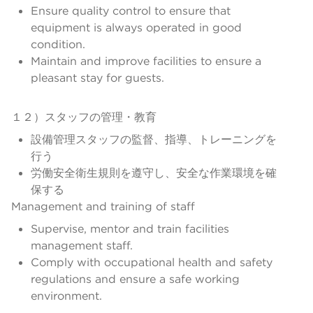
Ensure quality control to ensure that
equipment is always operated in good
condition.
Maintain and improve facilities to ensure a
pleasant stay for guests.
１２）スタッフの管理・教育
設備管理スタッフの監督、指導、トレーニングを
行う
労働安全衛生規則を遵守し、安全な作業環境を確
保する
Management and training of staff
Supervise, mentor and train facilities
management staff.
Comply with occupational health and safety
regulations and ensure a safe working
environment.