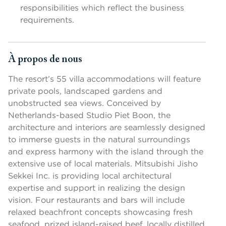
responsibilities which reflect the business
requirements.
À propos de nous
Appuyer sur les touches Espace ou Entrée pour activer/désactiv
The resort’s 55 villa accommodations will feature
private pools, landscaped gardens and
unobstructed sea views. Conceived by
Netherlands-based Studio Piet Boon, the
architecture and interiors are seamlessly designed
to immerse guests in the natural surroundings
and express harmony with the island through the
extensive use of local materials. Mitsubishi Jisho
Sekkei Inc. is providing local architectural
expertise and support in realizing the design
vision. Four restaurants and bars will include
relaxed beachfront concepts showcasing fresh
seafood, prized island-raised beef, locally distilled