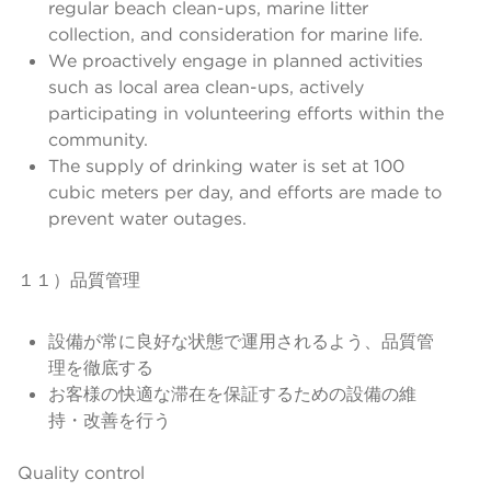
regular beach clean-ups, marine litter
collection, and consideration for marine life.
We proactively engage in planned activities
such as local area clean-ups, actively
participating in volunteering efforts within the
community.
The supply of drinking water is set at 100
cubic meters per day, and efforts are made to
prevent water outages.
１１）品質管理
設備が常に良好な状態で運用されるよう、品質管
理を徹底する
お客様の快適な滞在を保証するための設備の維
持・改善を行う
Quality control