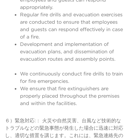
appropriately.
Regular fire drills and evacuation exercises
are conducted to ensure that employees
and guests can respond effectively in case
of a fire.
Development and implementation of
evacuation plans, and dissemination of
evacuation routes and assembly points.
We continuously conduct fire drills to train
for fire emergencies.
We ensure that fire extinguishers are
properly placed throughout the premises
and within the facilities.
６）緊急対応:： 火災や自然災害、台風など技術的な
トラブルなどの緊急事態が発生した場合に迅速に対応
し、適切な措置を講じます。これには、緊急連絡先の