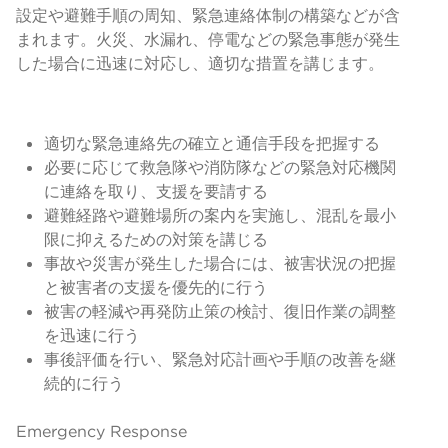
設定や避難手順の周知、緊急連絡体制の構築などが含
まれます。火災、水漏れ、停電などの緊急事態が発生
した場合に迅速に対応し、適切な措置を講じます。
適切な緊急連絡先の確立と通信手段を把握する
必要に応じて救急隊や消防隊などの緊急対応機関
に連絡を取り、支援を要請する
避難経路や避難場所の案内を実施し、混乱を最小
限に抑えるための対策を講じる
事故や災害が発生した場合には、被害状況の把握
と被害者の支援を優先的に行う
被害の軽減や再発防止策の検討、復旧作業の調整
を迅速に行う
事後評価を行い、緊急対応計画や手順の改善を継
続的に行う
Emergency Response