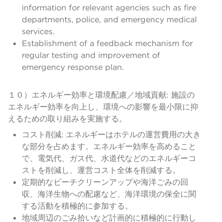
information for relevant agencies such as fire
departments, police, and emergency medical
services.
Establishment of a feedback mechanism for
regular testing and improvement of
emergency response plan.
１０）エネルギー効率と環境配慮／地域貢献: 施設の
エネルギー効率を向上し、環境への影響を最小限に抑
えるための取り組みを実施する。
コスト削減: エネルギーはホテルの運営費用の大き
な部分を占めます。エネルギー効率を高めること
で、電気代、ガス代、水道代などのエネルギーコ
ストを削減し、運営コスト全体を削減する。
定期的なビーチクリーンアップや海洋ごみの回
収、海洋生物への配慮など、海洋環境の保全に関
する活動を積極的に参加する。
地域周辺のごみ拾いなど計画的に積極的に行動し