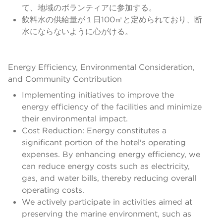
て、地域のボランティアに参加する。
飲料水の供給量が１日100㎡と定められており、断
水にならないように心がける。
Energy Efficiency, Environmental Consideration,
and Community Contribution
Implementing initiatives to improve the
energy efficiency of the facilities and minimize
their environmental impact.
Cost Reduction: Energy constitutes a
significant portion of the hotel's operating
expenses. By enhancing energy efficiency, we
can reduce energy costs such as electricity,
gas, and water bills, thereby reducing overall
operating costs.
We actively participate in activities aimed at
preserving the marine environment, such as