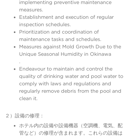
implementing preventive maintenance
measures.
Establishment and execution of regular
inspection schedules.
Prioritization and coordination of
maintenance tasks and schedules.
Measures against Mold Growth Due to the
Unique Seasonal Humidity in Okinawa
.
Endeavour to maintain and control the
quality of drinking water and pool water to
comply with laws and regulations and
regularly remove debris from the pool and
clean it.
２）設備の修理：
ホテル内の設備や設備機器（空調機、電気、配
管など）の修理が含まれます。これらの設備は