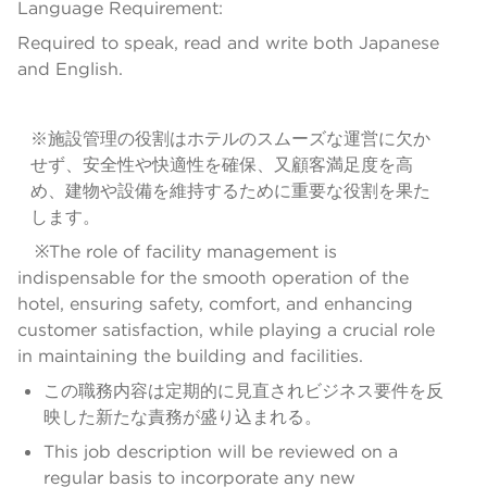
Language Requirement:
Required to speak, read and write both Japanese
and English.
※施設管理の役割はホテルのスムーズな運営に欠か
せず、安全性や快適性を確保、又顧客満足度を高
め、建物や設備を維持するために重要な役割を果た
します。
※The role of facility management is
indispensable for the smooth operation of the
hotel, ensuring safety, comfort, and enhancing
customer satisfaction, while playing a crucial role
in maintaining the building and facilities.
この職務内容は定期的に見直されビジネス要件を反
映した新たな責務が盛り込まれる。
This job description will be reviewed on a
regular basis to incorporate any new