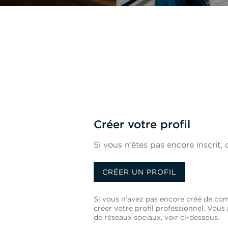
Créer votre profil
Si vous n’êtes pas encore inscrit, c
CRÉER UN PROFIL
Si vous n’avez pas encore créé de com
créer votre profil professionnel. Vo
de réseaux sociaux, voir ci-dessous.