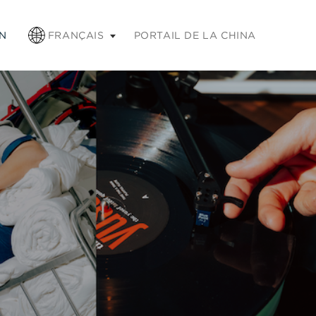
chap pour réduire
N
FRANÇAIS
PORTAIL DE LA CHINA