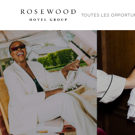
Menu principal. Appuyez sur
TOUTES LES OPPORTU