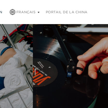
chap pour réduire
N
FRANÇAIS
PORTAIL DE LA CHINA