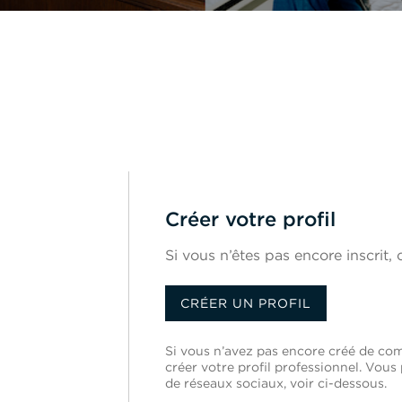
Créer votre profil
Si vous n’êtes pas encore inscrit, c
CRÉER UN PROFIL
Si vous n’avez pas encore créé de com
créer votre profil professionnel. Vo
de réseaux sociaux, voir ci-dessous.