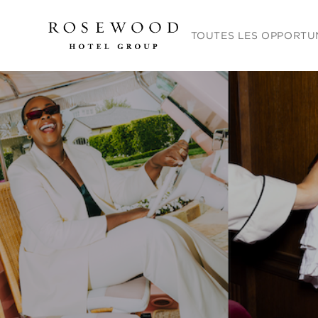
Menu principal. Appuyez sur
TOUTES LES OPPORTU