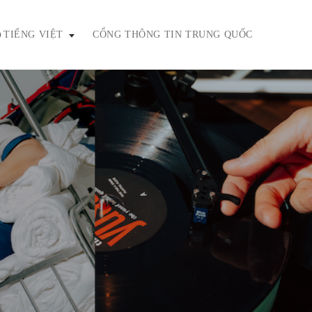
TIẾNG VIỆT
CỔNG THÔNG TIN TRUNG QUỐC