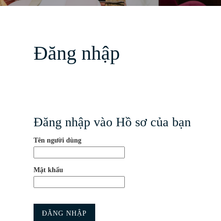
Đăng nhập
Đăng nhập vào Hồ sơ của bạn
Tên người dùng
Mật khẩu
ĐĂNG NHẬP