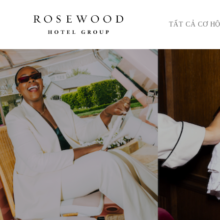
Menu chính. Nhấn ph
TẤT CẢ CƠ HỘ