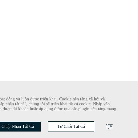
ạt động và luôn được triển khai. Cookie nền tảng xã hội và
 nhận tất cả”, chúng tôi sẽ triển khai tất cả cookie. Nhấp vào
 lập được tài khoản hoặc áp dụng được qua các plugin nền tảng mạng
ng tôi trên
Chấp Nhận Tất Cả
Từ Chối Tất Cả