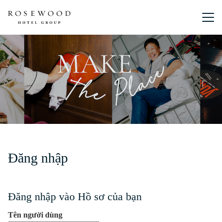
Menu chín
Đăng nhập
Đăng nhập vào Hồ sơ của bạn
Tên người dùng