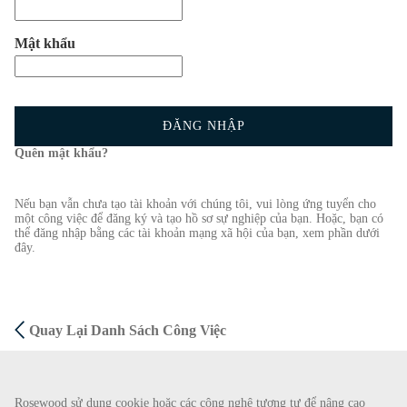
Mật khẩu
ĐĂNG NHẬP
Quên mật khẩu?
Nếu bạn vẫn chưa tạo tài khoản với chúng tôi, vui lòng ứng tuyển cho
một công việc để đăng ký và tạo hồ sơ sự nghiệp của bạn. Hoặc, bạn có
thể đăng nhập bằng các tài khoản mạng xã hội của bạn, xem phần dưới
đây.
Quay Lại Danh Sách Công Việc
CẢNH BÁO GIAN LẬN
Rosewood sử dụng cookie hoặc các công nghệ tương tự để nâng cao