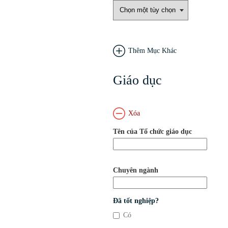
Thêm Mục Khác
Giáo dục
Xóa
Tên của Tổ chức giáo dục
Chuyên ngành
Đã tốt nghiệp?
Có