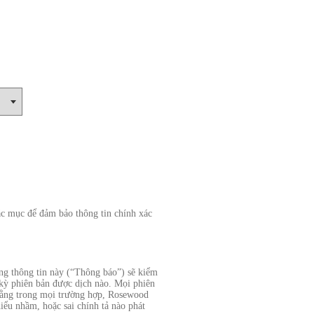
các mục để đảm bảo thông tin chính xác
ổng thông tin này (“Thông báo”) sẽ kiểm
t kỳ phiên bản được dịch nào. Mọi phiên
 rằng trong mọi trường hợp, Rosewood
iểu nhầm, hoặc sai chính tả nào phát