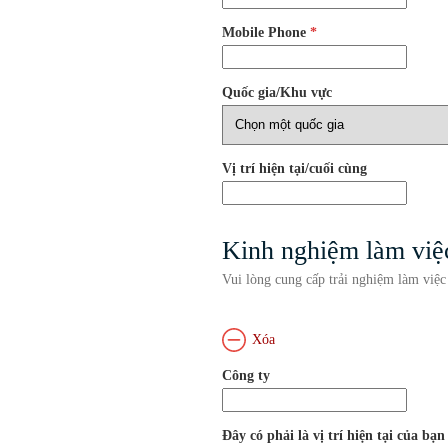
Mobile Phone
*
Quốc gia/Khu vực
Vị trí hiện tại/cuối cùng
Kinh nghiệm làm việ
Vui lòng cung cấp trải nghiệm làm việc
Xóa
Công ty
Đây có phải là vị trí hiện tại của bạ