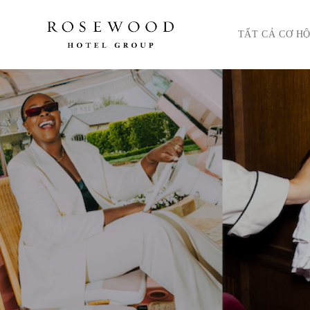
Menu chính. Nhấn ph
TẤT CẢ CƠ HỘ