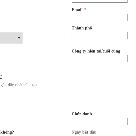
Email
*
Thành phố
Công ty hiện tại/cuối cùng
c
 gần đây nhất của bạn
Chức danh
n không?
Ngày bắt đầu