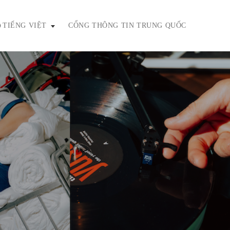
TIẾNG VIỆT
CỔNG THÔNG TIN TRUNG QUỐC