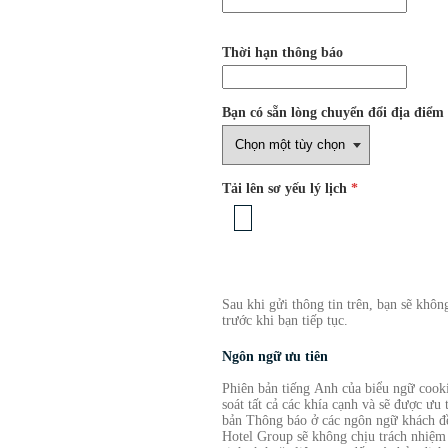
Thời hạn thông báo
Bạn có sẵn lòng chuyển đổi địa điểm
Tải lên sơ yếu lý lịch
*
Sau khi gửi thông tin trên, bạn sẽ khôn
trước khi bạn tiếp tục.
Ngôn ngữ ưu tiên
Phiên bản tiếng Anh của biểu ngữ cooki
soát tất cả các khía cạnh và sẽ được ưu
bản Thông báo ở các ngôn ngữ khách đề
Hotel Group sẽ không chịu trách nhiệm 