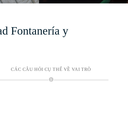
d Fontanería y
CÁC CÂU HỎI CỤ THỂ VỀ VAI TRÒ
3