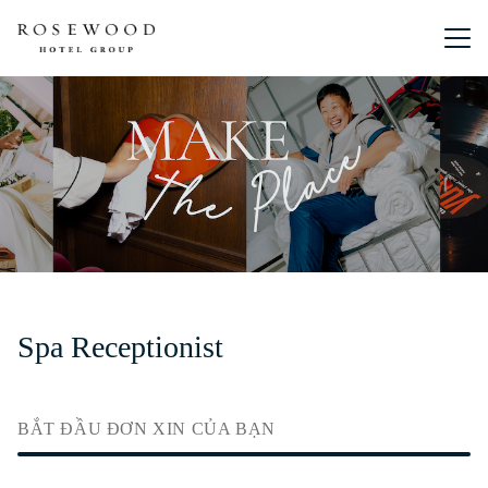
Menu chín
Spa Receptionist
BẮT ĐẦU ĐƠN XIN CỦA BẠN