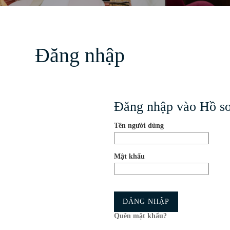
Đăng nhập
Đăng nhập vào Hồ sơ
Tên người dùng
Mật khẩu
ĐĂNG NHẬP
Quên mật khẩu?