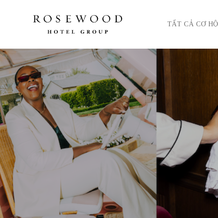
Menu chính. Nhấn ph
TẤT CẢ CƠ HỘ