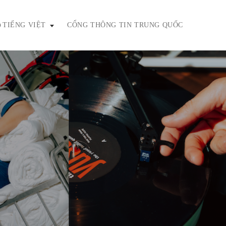
TIẾNG VIỆT
CỔNG THÔNG TIN TRUNG QUỐC