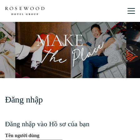
Menu chín
Đăng nhập
Đăng nhập vào Hồ sơ của bạn
Tên người dùng