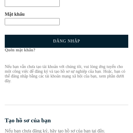
Mật khẩu
ĐĂNG NHẬP
Quên mật khẩu?
Nếu bạn vẫn chưa tạo tài khoản với chúng tôi, vui lòng ứng tuyển cho
một công việc để đăng ký và tạo hồ sơ sự nghiệp của bạn. Hoặc, bạn có
thể đăng nhập bằng các tài khoản mạng xã hội của bạn, xem phần dưới
đây.
Tạo hồ sơ của bạn
Nếu bạn chưa đăng ký, hãy tạo hồ sơ của bạn tại đây.