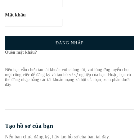
Mật khẩu
ĐĂNG NHẬP
Quên mật khẩu?
Nếu bạn vẫn chưa tạo tài khoản với chúng tôi, vui lòng ứng tuyển cho
một công việc để đăng ký và tạo hồ sơ sự nghiệp của bạn. Hoặc, bạn có
thể đăng nhập bằng các tài khoản mạng xã hội của bạn, xem phần dưới
đây.
Tạo hồ sơ của bạn
Nếu bạn chưa đăng ký, hãy tạo hồ sơ của bạn tại đây.