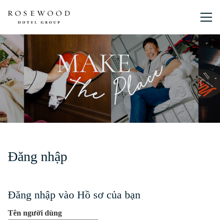
Menu chín
Đăng nhập
Đăng nhập vào Hồ sơ của bạn
Tên người dùng