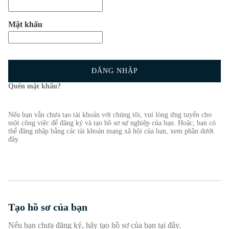
Mật khẩu
ĐĂNG NHẬP
Quên mật khẩu?
Nếu bạn vẫn chưa tạo tài khoản với chúng tôi, vui lòng ứng tuyển cho
một công việc để đăng ký và tạo hồ sơ sự nghiệp của bạn. Hoặc, bạn có
thể đăng nhập bằng các tài khoản mạng xã hội của bạn, xem phần dưới
đây.
Tạo hồ sơ của bạn
Nếu bạn chưa đăng ký, hãy tạo hồ sơ của bạn tại đây.