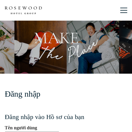
Menu chín
Đăng nhập
Đăng nhập vào Hồ sơ của bạn
Tên người dùng