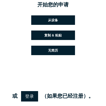
开始您的申请
上传简历文件
从设备
粘贴简历
复制 & 粘贴
稍后上传简历
无简历
从 Google 上传简历
从 Facebook 上传简历
从 Indeed 上传简历
从 LinkedIn 上传简历
登录
或
（如果您已经注册）。