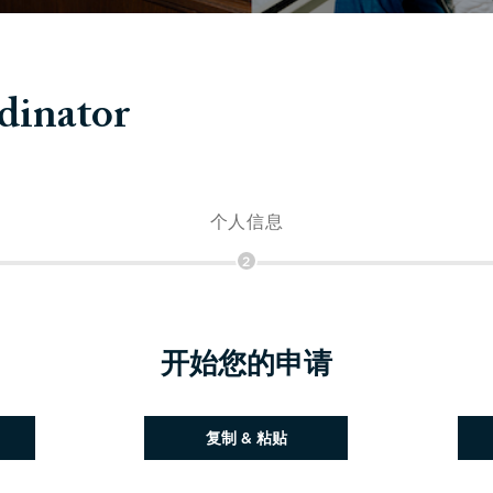
dinator
个人信息
2
开始您的申请
粘贴简历
复制 & 粘贴