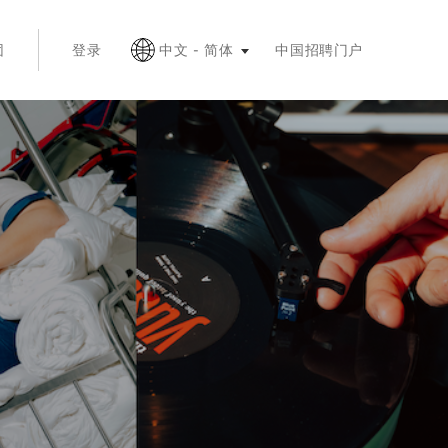
按 Esc 键收起
团
登录
中文 - 简体
中国招聘门户