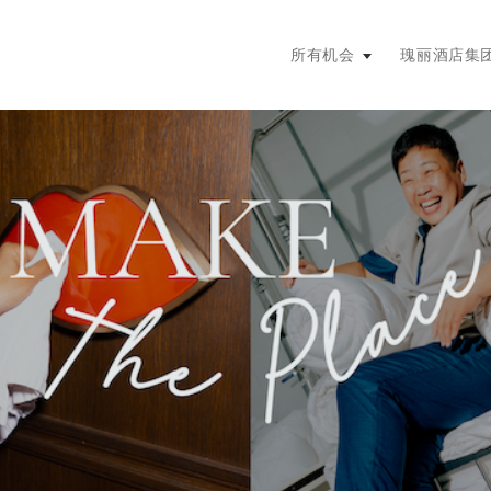
主菜单。按回车键或空格键展开，
所有机会
瑰丽酒店集