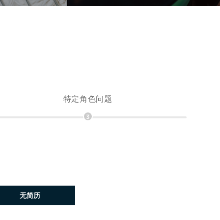
特定角色问题
3
稍后上传简历
无简历