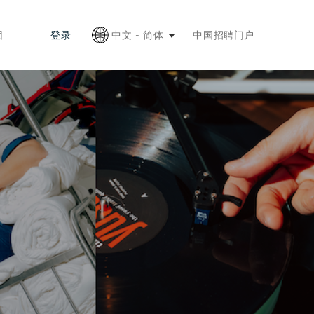
按 Esc 键收起
团
登录
中文 - 简体
中国招聘门户