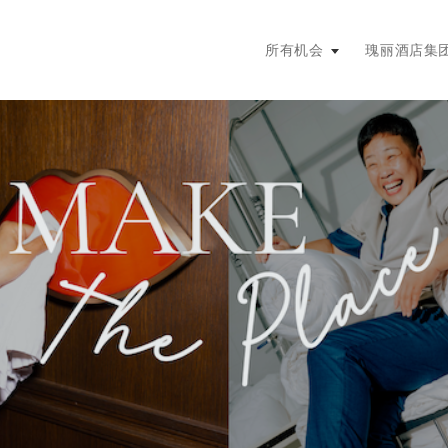
主菜单。按回车键或空格键展开，
所有机会
瑰丽酒店集